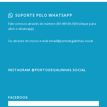
SUPORTE PELO WHATSAPP
Fale conosco através do número
(81) 98139-2929 (clique para
abrir o whatsapp)
Ou através do nosso e-mail
email@portodegalinhas.social
INSTAGRAM @PORTODEGALINHAS.SOCIAL
FACEBOOK