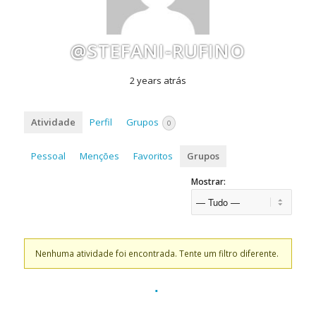
@STEFANI-RUFINO
2 years atrás
Atividade
Perfil
Grupos
0
Pessoal
Menções
Favoritos
Grupos
Mostrar:
Nenhuma atividade foi encontrada. Tente um filtro diferente.