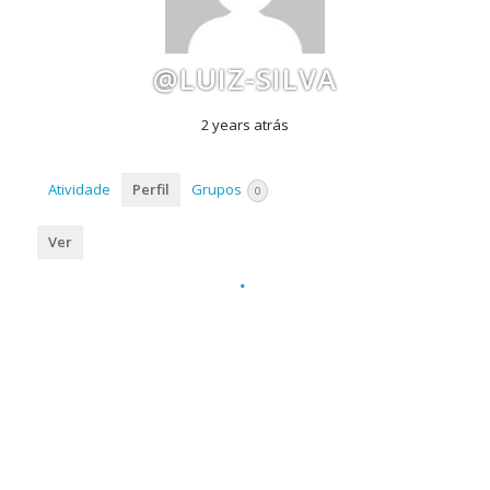
@LUIZ-SILVA
2 years atrás
Atividade
Perfil
Grupos
0
Ver