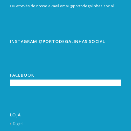
Ou através do nosso e-mail
email@portodegalinhas.social
INSTAGRAM @PORTODEGALINHAS.SOCIAL
FACEBOOK
LOJA
Digital