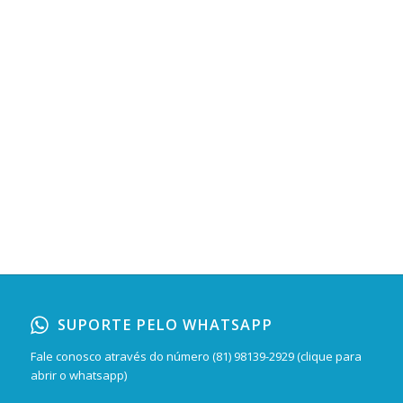
SUPORTE PELO WHATSAPP
Fale conosco através do número
(81) 98139-2929 (clique para
abrir o whatsapp)