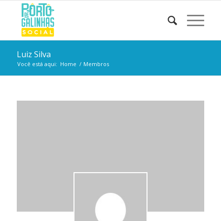
Luiz Silva
Você está aqui:
Home
/
Membros