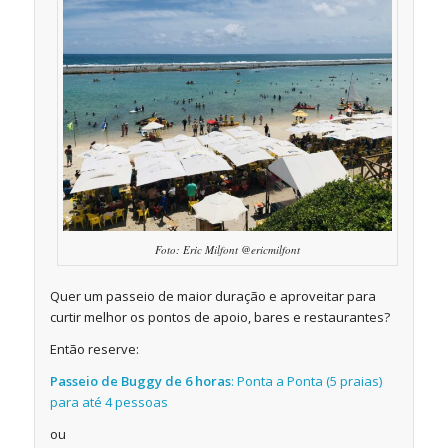
Foto: Eric Milfont @ericmilfont
Quer um passeio de maior duração e aproveitar para
curtir melhor os pontos de apoio, bares e restaurantes?
Então reserve:
Passeio de Buggy de 6 horas
: Ponta a Ponta (5 praias)
para até 4 pessoas
ou