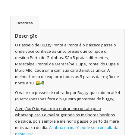
Descrição
Descrição
O Passeio de Buggy Ponta a Ponta é o clássico passeio
onde você conhece as cinco praias que compõe o
destino Porto de Galinhas. São 5 praias diferentes,
Maracaípe, Pontal de Maracaípe, Cupe, Pontal do Cupe e
Muro Alto. Cada uma com sua característica única. A
melhor forma de explorar todas as 5 praias da região de
norte a sul
O valor do passeio é cobrado por Buggy que cabem até 4
(quatro) pessoas fora o bugueiro (motorista do buggy).
Atenção: O bugueiro irá entrar em contato pelo
whatsapp e/ou e-mail sugerindo os melhores horários
de saída
, pois sempre é melhor o passeio perto da maré
mais baixa do dia.
A tábua da maré pode ser consultada
neste link.