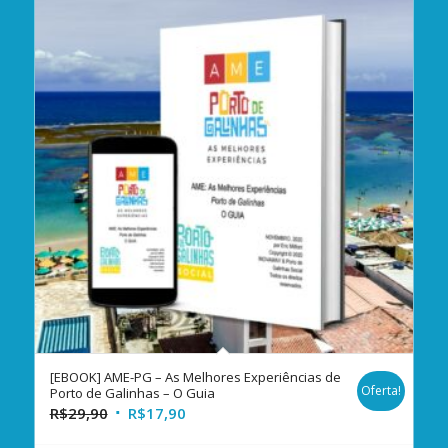
[EBOOK] AME-PG – As Melhores Experiências de
Oferta!
Porto de Galinhas – O Guia
R$
29,90
R$
17,90