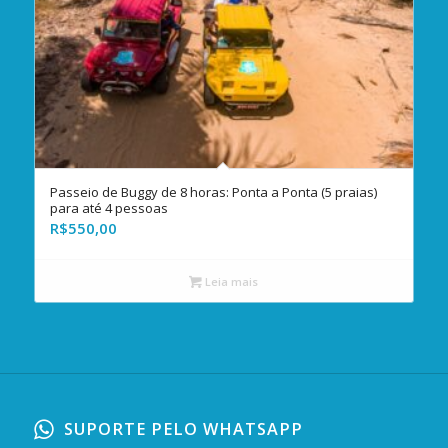
Passeio de Buggy de 8 horas: Ponta a Ponta (5 praias)
para até 4 pessoas
R$
550,00
Leia mais
SUPORTE PELO WHATSAPP