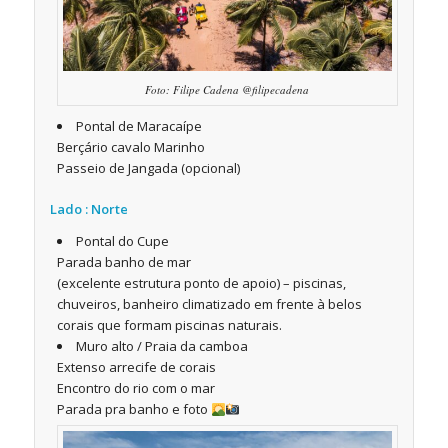
Foto: Filipe Cadena @filipecadena
Pontal de Maracaípe
Berçário cavalo Marinho
Passeio de Jangada (opcional)
Lado : Norte
Pontal do Cupe
Parada banho de mar
(excelente estrutura ponto de apoio) – piscinas,
chuveiros, banheiro climatizado em frente à belos
corais que formam piscinas naturais.
Muro alto / Praia da camboa
Extenso arrecife de corais
Encontro do rio com o mar
Parada pra banho e foto