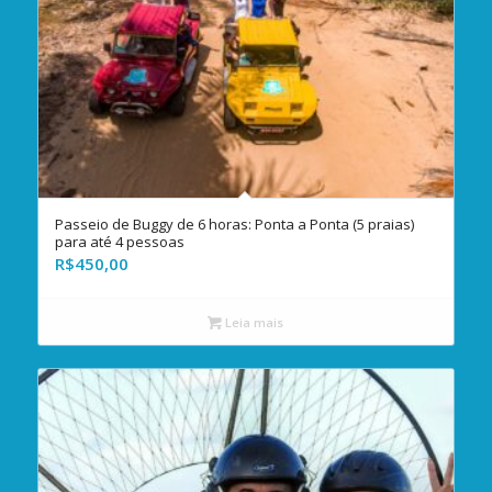
Passeio de Buggy de 6 horas: Ponta a Ponta (5 praias)
para até 4 pessoas
R$
450,00
Leia mais