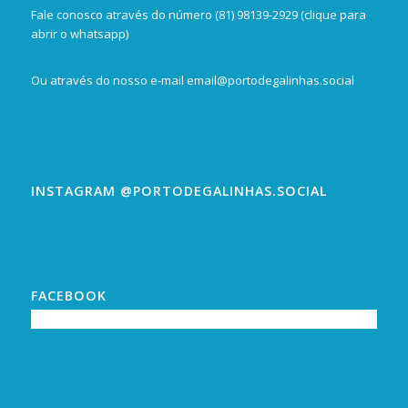
Fale conosco através do número
(81) 98139-2929 (clique para
abrir o whatsapp)
Ou através do nosso e-mail
email@portodegalinhas.social
INSTAGRAM @PORTODEGALINHAS.SOCIAL
FACEBOOK