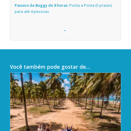
Passeio de Buggy de 8 horas
: Ponta a Ponta (5 praias)
para até 4 pessoas
Você também pode gostar de…