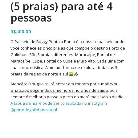
(5 praias) para até 4
pessoas
R$
400,00
O Passeio de Buggy Ponta a Ponta é o clássico passeio onde
você conhece as cinco praias que compõe o destino Porto de
Galinhas. São 5 praias diferentes: Maracaípe, Pontal de
Maracaípe, Cupe, Pontal do Cupe e Muro Alto. Cada uma com
sua característica. A melhor forma de explorar todas as 5
praias da região de norte a sul
Atenção: O bugueiro irá entrar em contato por e-mail e/ou
whatsapp sugerindo os melhores horários de saída
, pois
sempre é melhor o passeio perto da maré mais baixa do dia.
A tábua da maré pode ser consultada no instagram
@portodegalinhas.social