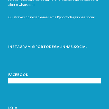
abrir o whatsapp)
Ou através do nosso e-mail
email@portodegalinhas.social
INSTAGRAM @PORTODEGALINHAS.SOCIAL
FACEBOOK
LOJA