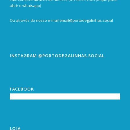
abrir o whatsapp)
Ou através do nosso e-mail
email@portodegalinhas.social
INSTAGRAM @PORTODEGALINHAS.SOCIAL
FACEBOOK
LOJA